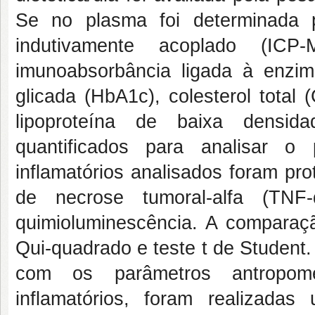
Se no plasma foi determinada 
indutivamente acoplado (
imunoabsorbância ligada à enzim
glicada (HbA1c), colesterol total 
lipoproteína de baixa densida
quantificados para analisar o 
inflamatórios analisados foram pro
de necrose tumoral-alfa (TNF-
quimioluminescência. A comparação
Qui-quadrado e teste t de Studen
com os parâmetros antropomét
inflamatórios, foram realizada