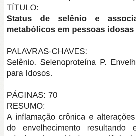
TÍTULO:
Status de selênio e associ
metabólicos em pessoas idosas i
PALAVRAS-CHAVES:
Selênio. Selenoproteína P. Envel
para Idosos.
PÁGINAS: 70
RESUMO:
A inflamação crônica e alteraçõe
do envelhecimento resultando 