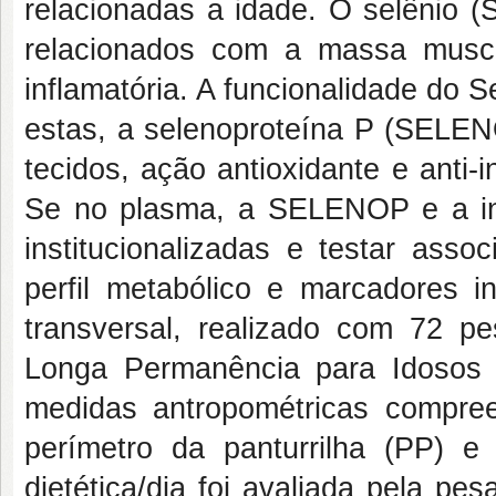
relacionadas a idade. O selênio (
relacionados com a massa muscula
inflamatória. A funcionalidade do 
estas, a selenoproteína P (SELENO
tecidos, ação antioxidante e anti-i
Se no plasma, a SELENOP e a in
institucionalizadas e testar ass
perfil metabólico e marcadores i
transversal, realizado com 72 pe
Longa Permanência para Idosos (
medidas antropométricas compre
perímetro da panturrilha (PP) e 
dietética/dia foi avaliada pela p