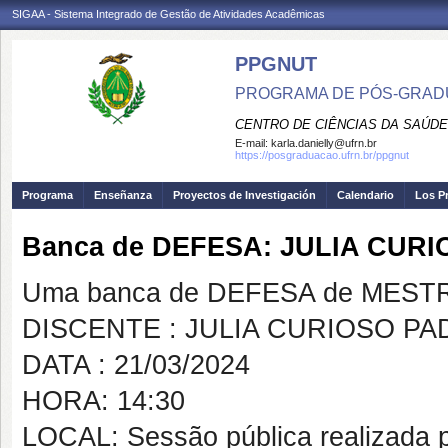
SIGAA - Sistema Integrado de Gestão de Atividades Acadêmicas
PPGNUT
PROGRAMA DE PÓS-GRAD
CENTRO DE CIÊNCIAS DA SAÚDE
E-mail:
karla.danielly@ufrn.br
https://posgraduacao.ufrn.br/ppgnut
Programa
Enseñanza
Proyectos de Investigación
Calendario
Los P
Banca de DEFESA: JULIA CUR
Uma banca de DEFESA de MESTRAD
DISCENTE : JULIA CURIOSO P
DATA : 21/03/2024
HORA: 14:30
LOCAL: Sessão pública realizada p