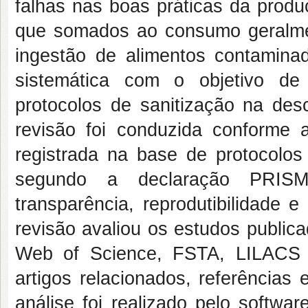
falhas nas boas práticas da produ
que somados ao consumo geralmen
ingestão de alimentos contaminad
sistemática com o objetivo de 
protocolos de sanitização na des
revisão foi conduzida conforme
registrada na base de protoco
segundo a declaração PRISM
transparência, reprodutibilidade 
revisão avaliou os estudos publ
Web of Science, FSTA, LILACS
artigos relacionados, referências 
análise foi realizado pelo softwa