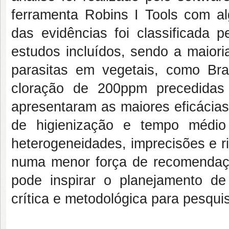
ferramenta Robins I Tools com a
das evidências foi classificada
estudos incluídos, sendo a maiori
parasitas em vegetais, como Bra
cloração de 200ppm precedidas
apresentaram as maiores eficácias
de higienização e tempo médio
heterogeneidades, imprecisões e r
numa menor força de recomendaçã
pode inspirar o planejamento d
crítica e metodológica para pesqu