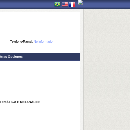
Teléfono/Ramal:
No informado
Otras Opciones
STEMÁTICA E METANÁLISE