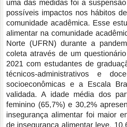
uma das medidas foi a suspensão 
possíveis impactos nos hábitos d
comunidade acadêmica. Esse estudo
alimentar na comunidade acadêmic
Norte (UFRN) durante a pandemi
coleta através de um questionário
2021 com estudantes de graduaçã
técnicos-administrativos e doc
socioeconômicas e a Escala Bras
validada. A idade média dos par
feminino (65,7%) e 30,2% apresen
insegurança alimentar foi maior 
de insegurança alimentar leve, 10