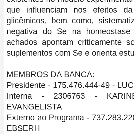
que influenciam nos efeitos 
glicêmicos, bem como, sistemat
negativa do Se na homeostase 
achados apontam criticamente so
suplementos com Se e orienta estud
MEMBROS DA BANCA:
Presidente - 175.476.444-49 -
Interna - 2306763 - KAR
EVANGELISTA
Externo ao Programa - 737.283
EBSERH