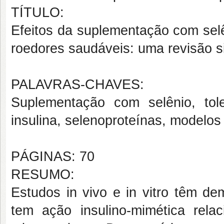
TÍTULO:
Efeitos da suplementação com sel
roedores saudáveis: uma revisão s
PALAVRAS-CHAVES:
Suplementação com selênio, tole
insulina, selenoproteínas, modelos
PÁGINAS: 70
RESUMO:
Estudos in vivo e in vitro têm d
tem ação insulino-mimética rela