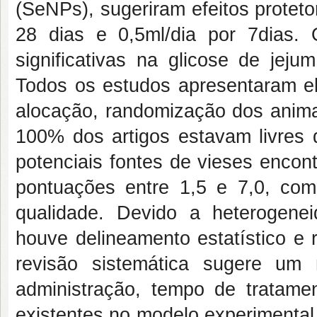
(SeNPs), sugeriram efeitos protet
28 dias e 0,5ml/dia por 7dias. 
significativas na glicose de jej
Todos os estudos apresentaram el
alocação, randomização dos animai
100% dos artigos estavam livres 
potenciais fontes de vieses encon
pontuações entre 1,5 e 7,0, com
qualidade. Devido a heterogene
houve delineamento estatístico e 
revisão sistemática sugere um
administração, tempo de tratamen
existentes no modelo experimental