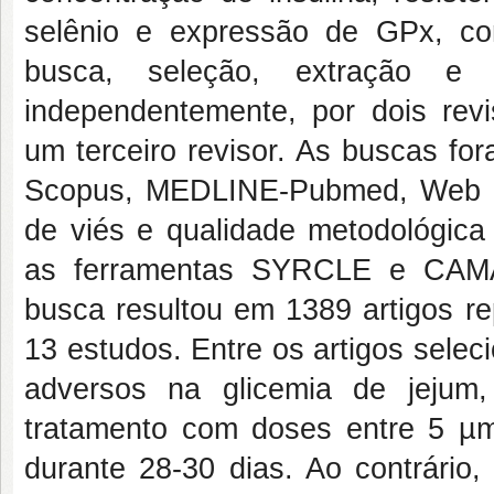
selênio e expressão de GPx, c
busca, seleção, extração e 
independentemente, por dois revi
um terceiro revisor. As buscas f
Scopus, MEDLINE-Pubmed, Web of
de viés e qualidade metodológica
as ferramentas SYRCLE e CAMAR
busca resultou em 1389 artigos re
13 estudos. Entre os artigos selec
adversos na glicemia de jejum,
tratamento com doses entre 5 µmo
durante 28-30 dias. Ao contrário,