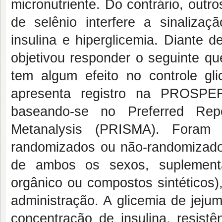
micronutriente. Do contrário, out
de selênio interfere a sinalizaç
insulina e hiperglicemia. Diante d
objetivou responder o seguinte q
tem algum efeito no controle gl
apresenta registro na PROSPE
baseando-se no Preferred Rep
Metanalysis (PRISMA). Foram i
randomizados ou não-randomizado
de ambos os sexos, suplementa
orgânico ou compostos sintéticos)
administração. A glicemia de jeju
concentração de insulina, resist