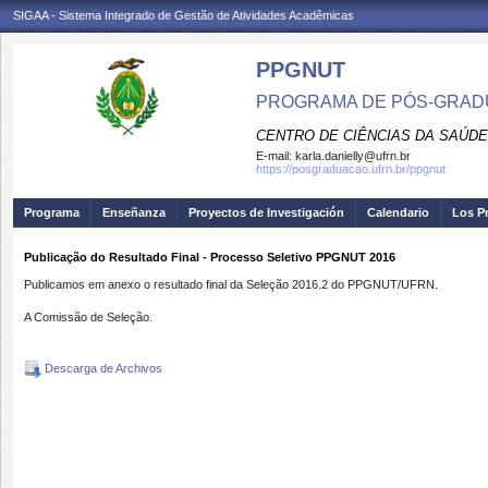
SIGAA - Sistema Integrado de Gestão de Atividades Acadêmicas
PPGNUT
PROGRAMA DE PÓS-GRAD
CENTRO DE CIÊNCIAS DA SAÚDE
E-mail:
karla.danielly@ufrn.br
https://posgraduacao.ufrn.br/ppgnut
Programa
Enseñanza
Proyectos de Investigación
Calendario
Los P
Publicação do Resultado Final - Processo Seletivo PPGNUT 2016
Publicamos em anexo o resultado final da Seleção 2016.2 do PPGNUT/UFRN.
A Comissão de Seleção.
Descarga de Archivos