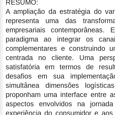
RESUMO:
A ampliação da estratégia do var
representa uma das transforma
empresariais contemporâneas. 
paradigma ao integrar os cana
complementares e construindo u
centrada no cliente. Uma pers
satisfatória em termos de resu
desafios em sua implementação
simultânea dimensões logístic
proponham uma interface entre as
aspectos envolvidos na jornad
experiência do consumidor e aos r