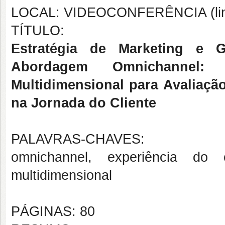
LOCAL: VIDEOCONFERÊNCIA (link 
TÍTULO:
Estratégia de Marketing e 
Abordagem Omnichannel:
Multidimensional para Avaliaçã
na Jornada do Cliente
PALAVRAS-CHAVES:
omnichannel, experiência do 
multidimensional
PÁGINAS: 80