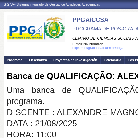
SIGAA - Sistema Integrado de Gestão de Atividades Acadêmicas
PPGA/CCSA
PROGRAMA DE PÓS-GRAD
CENTRO DE CIÊNCIAS SOCIAIS 
E-mail:
No informado
https://posgraduacao.ufrn.br/ppga
Programa
Enseñanza
Proyectos de Investigación
Calendario
Los P
Banca de QUALIFICAÇÃO: ALE
Uma banca de QUALIFICAÇÃO
programa.
DISCENTE : ALEXANDRE MAGNO
DATA : 21/08/2025
HORA: 11:00