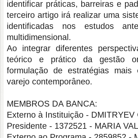
identificar práticas, barreiras e 
terceiro artigo irá realizar uma s
identificadas nos estudos ant
multidimensional.
Ao integrar diferentes perspecti
teórico e prático da gestão o
formulação de estratégias mais
varejo contemporâneo.
MEMBROS DA BANCA:
Externo à Instituição - DMITRY
Presidente - 1372521 - MARIA 
Externo ao Programa - 2859852 