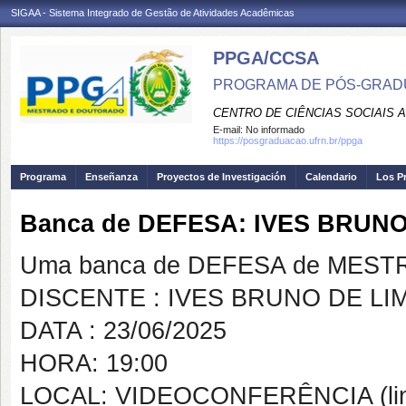
SIGAA - Sistema Integrado de Gestão de Atividades Acadêmicas
PPGA/CCSA
PROGRAMA DE PÓS-GRAD
CENTRO DE CIÊNCIAS SOCIAIS 
E-mail:
No informado
https://posgraduacao.ufrn.br/ppga
Programa
Enseñanza
Proyectos de Investigación
Calendario
Los P
Banca de DEFESA: IVES BRUNO
Uma banca de DEFESA de MESTRAD
DISCENTE : IVES BRUNO DE LIM
DATA : 23/06/2025
HORA: 19:00
LOCAL: VIDEOCONFERÊNCIA (link 