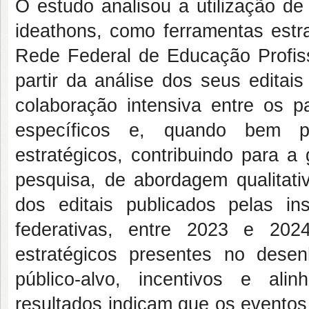
O estudo analisou a utilização d
ideathons, como ferramentas estr
Rede Federal de Educação Profiss
partir da análise dos seus editai
colaboração intensiva entre os p
específicos e, quando bem pl
estratégicos, contribuindo para a
pesquisa, de abordagem qualitativ
dos editais publicados pelas i
federativas, entre 2023 e 202
estratégicos presentes no desen
público-alvo, incentivos e alin
resultados indicam que os eventos