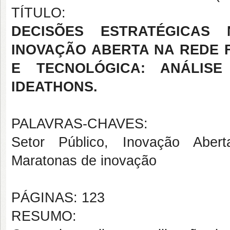
TÍTULO:
DECISÕES ESTRATÉGICA
INOVAÇÃO ABERTA NA REDE 
E TECNOLÓGICA: ANÁLIS
IDEATHONS.
PALAVRAS-CHAVES:
Setor Público, Inovação Abert
Maratonas de inovação
PÁGINAS: 123
RESUMO: