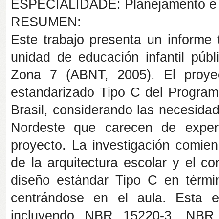
ESPECIALIDADE: Planejamento e P
RESUMEN:
Este trabajo presenta un informe
unidad de educación infantil públ
Zona 7 (ABNT, 2005). El proyec
estandarizado Tipo C del Programa
Brasil, considerando las necesidad
Nordeste que carecen de experi
proyecto. La investigación comien
de la arquitectura escolar y el co
diseño estándar Tipo C en términ
centrándose en el aula. Esta 
incluyendo NBR 15220-3, NBR