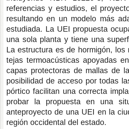
referencias y estudios, el proyec
resultando en un modelo más ada
estudiada. La UEI propuesta ocup
una sola planta y tiene una superf
La estructura es de hormigón, los
tejas termoacústicas apoyadas en 
capas protectoras de mallas de lad
posibilidad de acceso por todas l
pórtico facilitan una correcta impl
probar la propuesta en una sit
anteproyecto de una UEI en la ci
región occidental del estado.