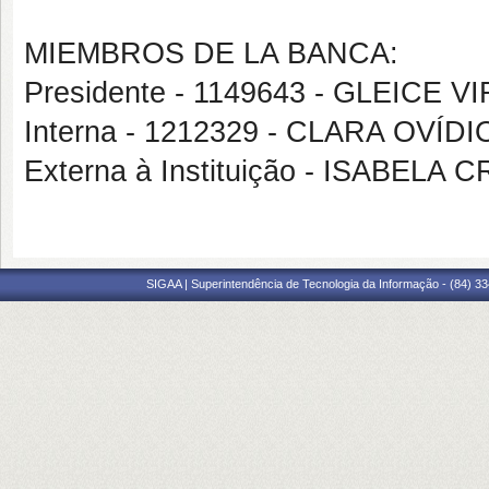
MIEMBROS DE LA BANCA:
Presidente - 1149643 - GLEICE
Interna - 1212329 - CLARA OV
Externa à Instituição - ISABELA
SIGAA | Superintendência de Tecnologia da Informação - (84) 3