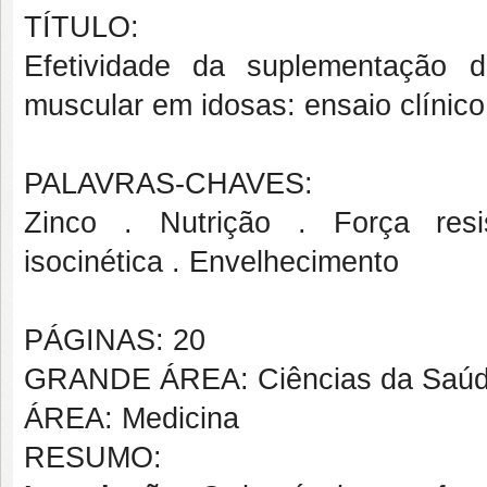
TÍTULO:
Efetividade da suplementação de
muscular em idosas: ensaio clínic
PALAVRAS-CHAVES:
Zinco . Nutrição . Força resis
isocinética . Envelhecimento
PÁGINAS: 20
GRANDE ÁREA: Ciências da Saú
ÁREA: Medicina
RESUMO: