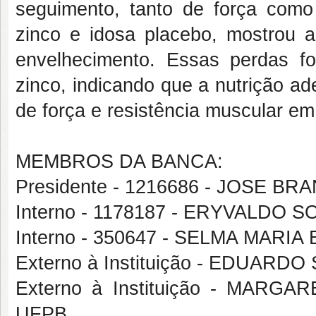
seguimento, tanto de força como d
zinco e idosa placebo, mostrou a
envelhecimento. Essas perdas 
zinco, indicando que a nutrição a
de força e resistência muscular e
MEMBROS DA BANCA:
Presidente - 1216686 - JOSE B
Interno - 1178187 - ERYVALDO
Interno - 350647 - SELMA MAR
Externo à Instituição - EDUAR
Externo à Instituição - MAR
UFPB