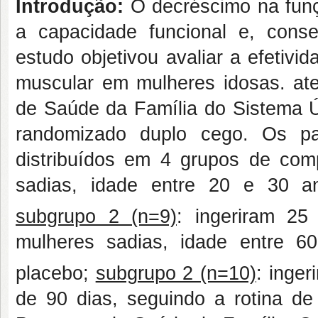
Introdução:
O decréscimo na funç
a capacidade funcional e, conse
estudo objetivou avaliar a efetivid
muscular em mulheres idosas. at
de Saúde da Família do Sistema 
randomizado duplo cego. Os par
distribuídos em 4 grupos de co
sadias, idade entre 20 e 30 
subgrupo 2 (n=9)
: ingeriram 2
mulheres sadias, idade entre 
placebo;
subgrupo 2 (n=10)
: inge
de 90 dias, seguindo a rotina d