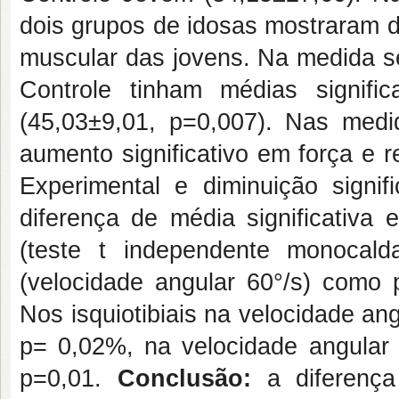
dois grupos de idosas mostraram di
muscular das jovens. Na medida se
Controle tinham médias signif
(45,03±9,01, p=0,007). Nas medi
aumento significativo em força e r
Experimental e diminuição signif
diferença de média significativa
(teste t independente monocaldal
(velocidade angular 60°/s) como p
Nos isquiotibiais na velocidade ang
p= 0,02%, na velocidade angular 
p=0,01.
Conclusão:
a diferença 