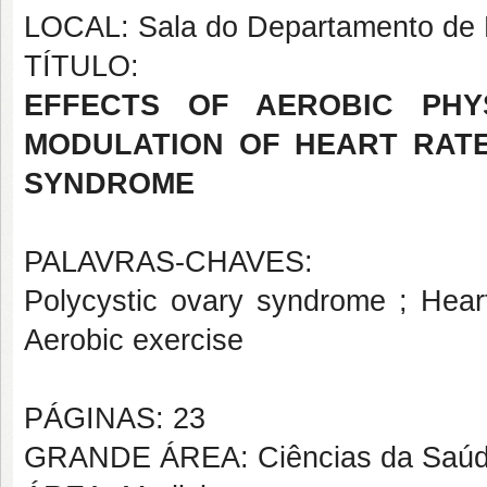
LOCAL: Sala do Departamento de M
TÍTULO:
EFFECTS OF AEROBIC PHY
MODULATION OF HEART RAT
SYNDROME
PALAVRAS-CHAVES:
Polycystic ovary syndrome ; Heart
Aerobic exercise
PÁGINAS: 23
GRANDE ÁREA: Ciências da Saú