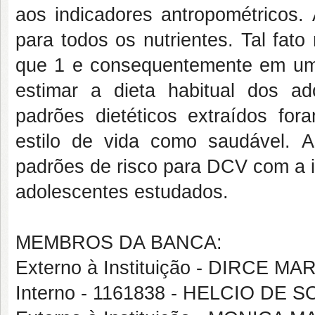
aos indicadores antropométricos. 
para todos os nutrientes. Tal fat
que 1 e consequentemente em um
estimar a dieta habitual dos a
padrões dietéticos extraídos fo
estilo de vida como saudável. 
padrões de risco para DCV com a id
adolescentes estudados.
MEMBROS DA BANCA:
Externo à Instituição - DIRCE 
Interno - 1161838 - HELCIO D