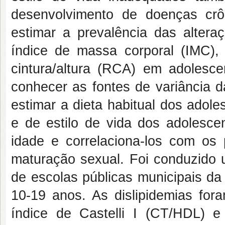
desenvolvimento de doenças crô
estimar a prevalência das alteraç
índice de massa corporal (IMC), 
cintura/altura (RCA) em adolesce
conhecer as fontes de variância d
estimar a dieta habitual dos adole
e de estilo de vida dos adolescen
idade e correlaciona-los com os
maturação sexual. Foi conduzido 
de escolas públicas municipais da
10-19 anos. As dislipidemias fora
índice de Castelli I (CT/HDL) 