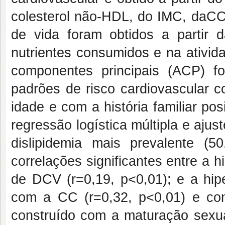
colesterol não-HDL, do IMC, daCC 
de vida foram obtidos a partir 
nutrientes consumidos e na ativid
componentes principais (ACP) f
padrões de risco cardiovascular c
idade e com a história familiar po
regressão logística múltipla e aju
dislipidemia mais prevalente (5
correlações significantes entre a hi
de DCV (r=0,19, p<0,01); e a hipe
com a CC (r=0,32, p<0,01) e co
construído com a maturação sexua