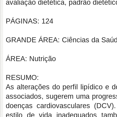
avaliação dietética, padrão dietéti
PÁGINAS: 124
GRANDE ÁREA: Ciências da Saú
ÁREA: Nutrição
RESUMO:
As alterações do perfil lipídico 
associados, sugerem uma progressã
doenças cardiovasculares (DCV).
estilo de vida inadequados tam