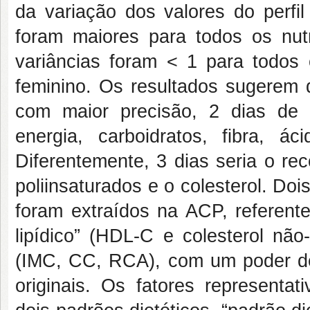
da variação dos valores do perfil 
foram maiores para todos os nu
variâncias foram < 1 para todos
feminino. Os resultados sugerem q
com maior precisão, 2 dias de
energia, carboidratos, fibra, á
Diferentemente, 3 dias seria o re
poliinsaturados e o colesterol. Do
foram extraídos na ACP, referente
lipídico” (HDL-C e colesterol não
(IMC, CC, RCA), com um poder de
originais. Os fatores representat