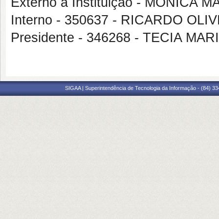
Externo à Instituição - MONIC
Interno - 350637 - RICARDO OL
Presidente - 346268 - TECIA M
SIGAA | Superintendência de Tecnologia da Informação - (84) 3