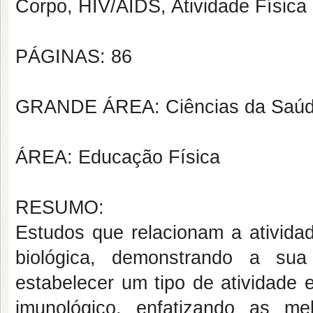
Corpo, HIV/AIDS, Atividade Física
PÁGINAS: 86
GRANDE ÁREA: Ciências da Saú
ÁREA: Educação Física
RESUMO:
Estudos que relacionam a atividad
biológica, demonstrando a su
estabelecer um tipo de atividade
imunológico, enfatizando as me