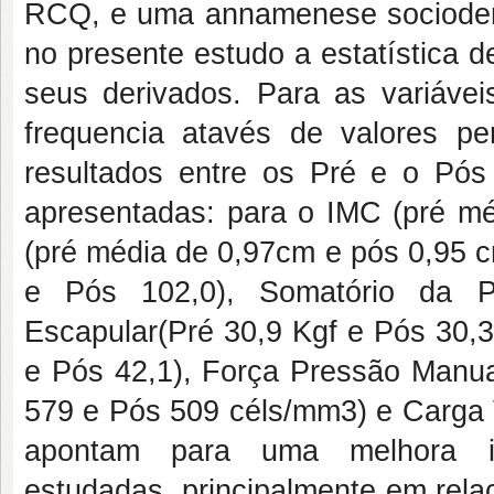
RCQ, e uma annamenese sociodemog
no presente estudo a estatística d
seus derivados. Para as variáveis
frequencia atavés de valores pe
resultados entre os Pré e o Pós
apresentadas: para o IMC (pré m
(pré média de 0,97cm e pós 0,95 c
e Pós 102,0), Somatório da Pe
Escapular(Pré 30,9 Kgf e Pós 30,3
e Pós 42,1), Força Pressão Manua
579 e Pós 509 céls/mm3) e Carga V
apontam para uma melhora imp
estudadas, principalmente em rel