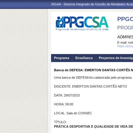
SIGAA - Sistema Integrado de Gestão de Atividades Ac
PPGC
PROGR
ADMINI
E-mail:
rod
https://po
Programa
Enseñanza
Proyectos de Investi
Banca de DEFESA: EWERTON DANTAS CORTÊS NET
Uma banca de DEFESA foi cadastrada pelo programa.
DISCENTE: EWERTON DANTAS CORTÊS NETO
DATA: 29/07/2010
HORA: 09:00
LOCAL: Sala do CONSEC
TÍTULO:
PRÁTICA DESPORTIVA E QUALIDADE DE VIDA D