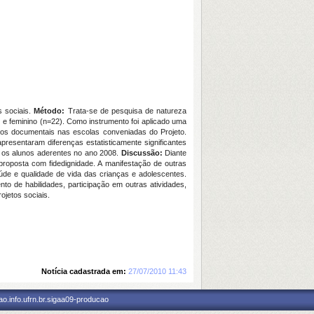
s sociais.
Método:
Trata-se de pesquisa de natureza
) e feminino (n=22). Como instrumento foi aplicado uma
os documentais nas escolas conveniadas do Projeto.
esentaram diferenças estatisticamente significantes
a os alunos aderentes no ano 2008.
Discussão:
Diante
proposta com fidedignidade. A manifestação de outras
aúde e qualidade de vida das crianças e adolescentes.
 de habilidades, participação em outras atividades,
ojetos sociais.
Notícia cadastrada em:
27/07/2010 11:43
o.info.ufrn.br.sigaa09-producao