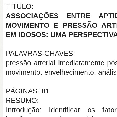
TÍTULO:
ASSOCIAÇÕES ENTRE APTI
MOVIMENTO E PRESSÃO ARTE
EM IDOSOS: UMA PERSPECTIV
PALAVRAS-CHAVES:
pressão arterial imediatamente pó
movimento, envelhecimento, anális
PÁGINAS: 81
RESUMO:
Introdução: Identificar os fa