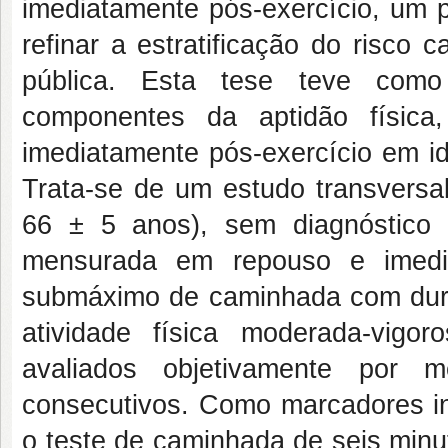
imediatamente pós-exercício, um p
refinar a estratificação do risco 
pública. Esta tese teve como 
componentes da aptidão físic
imediatamente pós-exercício em id
Trata-se de um estudo transversal
66 ± 5 anos), sem diagnóstico 
mensurada em repouso e imedi
submáximo de caminhada com dura
atividade física moderada-vig
avaliados objetivamente por m
consecutivos. Como marcadores indi
o teste de caminhada de seis minu