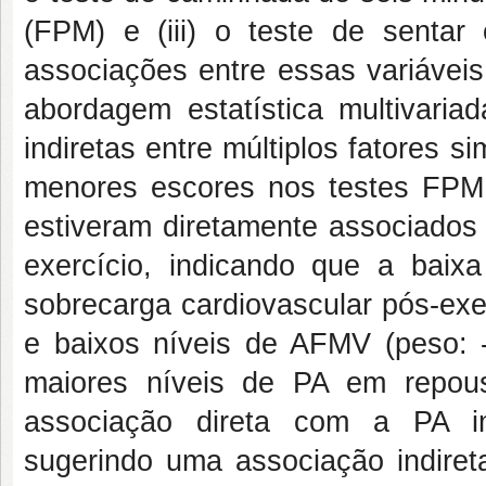
(FPM) e (iii) o teste de senta
associações entre essas variávei
abordagem estatística multivaria
indiretas entre múltiplos fatores
menores escores nos testes FPM 
estiveram diretamente associados
exercício, indicando que a baixa
sobrecarga cardiovascular pós-exe
e baixos níveis de AFMV (peso: 
maiores níveis de PA em repous
associação direta com a PA im
sugerindo uma associação indire