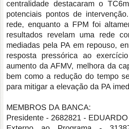
centralidade destacaram o TC6
potenciais pontos de intervençã
rede, enquanto a FPM foi altame
resultados revelam uma rede com
mediadas pela PA em repouso, ent
resposta pressórica ao exercíci
aumento da AFMV, melhora da capac
bem como a redução do tempo sed
para mitigar a elevação da PA ime
MEMBROS DA BANCA:
Presidente - 2682821 - EDUAR
Externo ao Programa - 31