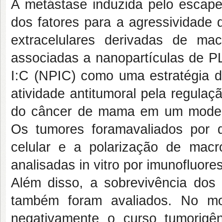
A metástase induzida pelo escap
dos fatores para a agressividade 
extracelulares derivadas de ma
associadas a nanopartículas de P
I:C (NPIC) como uma estratégia de
atividade antitumoral pela regula
do câncer de mama em um modelo 
Os tumores foramavaliados por 
celular e a polarização de mac
analisadas in vitro por imunofluore
Além disso, a sobrevivência dos
também foram avaliados. No mo
negativamente o curso tumorig