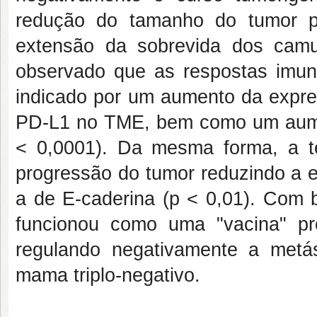
redução do tamanho do tumor p
extensão da sobrevida dos camu
observado que as respostas imun
indicado por um aumento da expr
PD-L1 no TME, bem como um aume
< 0,0001). Da mesma forma, a t
progressão do tumor reduzindo a 
a de E-caderina (p < 0,01). Com 
funcionou como uma "vacina" 
regulando negativamente a met
mama triplo-negativo.