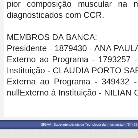
pior composição muscular na mo
diagnosticados com CCR.
MEMBROS DA BANCA:
Presidente - 1879430 - ANA PA
Externo ao Programa - 1793257
Instituição - CLAUDIA PORTO S
Externa ao Programa - 34943
nullExterno à Instituição - NILI
SIGAA | Superintendência de Tecnologia da Informação - (84) 3