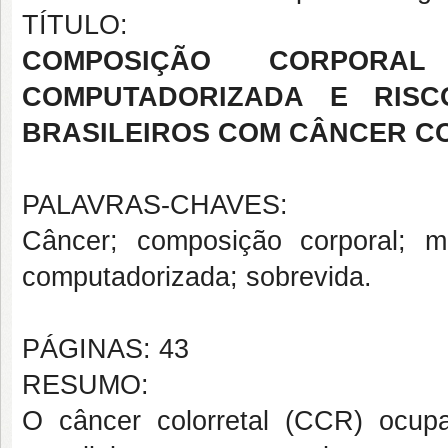
TÍTULO:
COMPOSIÇÃO CORPORA
COMPUTADORIZADA E RISC
BRASILEIROS COM CÂNCER C
PALAVRAS-CHAVES:
Câncer; composição corporal; m
computadorizada; sobrevida.
PÁGINAS: 43
RESUMO:
O câncer colorretal (CCR) ocupa