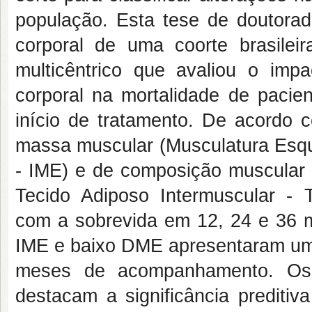
população. Esta tese de doutorad
corporal de uma coorte brasil
multicêntrico que avaliou o imp
corporal na mortalidade de pacie
início de tratamento. De acordo 
massa muscular (Musculatura Esque
- IME) e de composição muscular
Tecido Adiposo Intermuscular -
com a sobrevida em 12, 24 e 36 
IME e baixo DME apresentaram um 
meses de acompanhamento. Os 
destacam a significância prediti