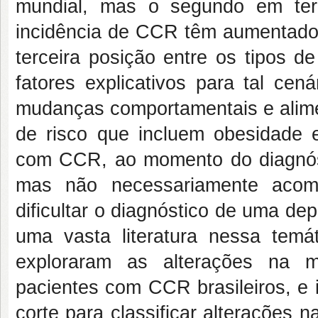
mundial, mas o segundo em ter
incidência de CCR têm aumentado
terceira posição entre os tipos d
fatores explicativos para tal ce
mudanças comportamentais e alimen
de risco que incluem obesidade e 
com CCR, ao momento do diagnós
mas não necessariamente acom
dificultar o diagnóstico de uma dep
uma vasta literatura nessa temá
exploraram as alterações na m
pacientes com CCR brasileiros, e
corte para classificar alterações