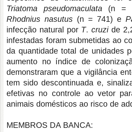
Triatoma pseudomaculata
(n = 
Rhodnius nasutus
(n = 741) e
P
infecção natural por
T
.
cruzi
de 2,
infestadas foram submetidas ao co
da quantidade total de unidades 
aumento no índice de colonização
demonstraram que a vigilância en
tem sido descontinuada e, sinaliz
efetivas no controle ao vetor p
animais domésticos ao risco de adq
MEMBROS DA BANCA: