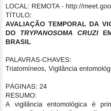
LOCAL: REMOTA - http://meet.goo
TÍTULO:
AVALIAÇÃO TEMPORAL DA VI
DO
TRYPANOSOMA CRUZI
EM
BRASIL
PALAVRAS-CHAVES:
Triatomíneos, Vigilância entomológ
PÁGINAS: 24
RESUMO:
A vigilância entomológica é pri