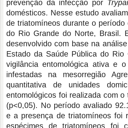
prevenção da infecção por
Trypa
domésticos. Nesse estudo avaliamo
de triatomíneos durante o períod
do Rio Grande do Norte, Brasil. E
desenvolvido com base na análise 
Estado da Saúde Pública do Rio 
vigilância entomológica ativa e o
infestadas na mesorregião Agr
quantitativa de unidades domic
entomológicos foi realizada com o t
(p<0,05). No período avaliado 92.
e a presença de triatomíneos foi 
espécimes de triatomíneos foi 