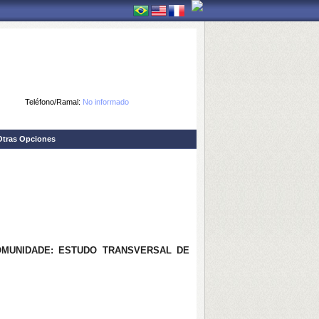
Teléfono/Ramal:
No informado
Otras Opciones
OMUNIDADE: ESTUDO TRANSVERSAL DE