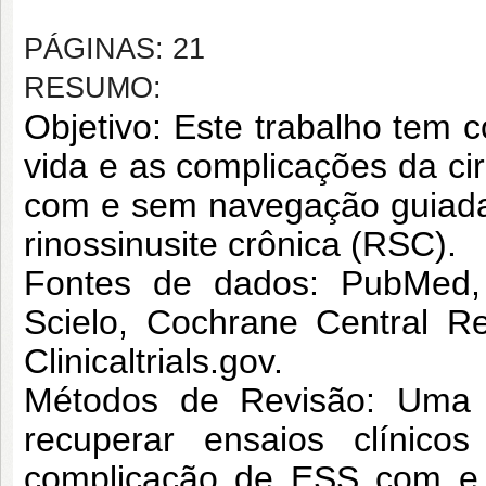
PÁGINAS: 21
RESUMO:
Objetivo: Este trabalho tem 
vida e as complicações da ci
com e sem navegação guiada
rinossinusite crônica (RSC).
Fontes de dados: PubMed,
Scielo, Cochrane Central Re
Clinicaltrials.gov.
Métodos de Revisão: Uma e
recuperar ensaios clínic
complicação de ESS com e