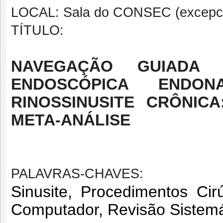
LOCAL: Sala do CONSEC (excepci
TÍTULO:
NAVEGAÇÃO GUIADA
ENDOSCÓPICA ENDO
RINOSSINUSITE CRÔNIC
META-ANÁLISE
PALAVRAS-CHAVES:
Sinusite, Procedimentos Cirú
Computador, Revisão Sistemá