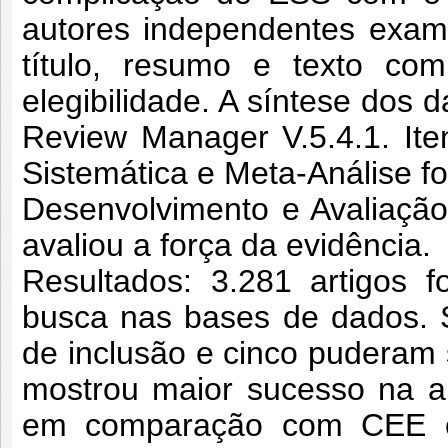
autores independentes exam
título, resumo e texto com
elegibilidade. A síntese dos d
Review Manager V.5.4.1. Ite
Sistemática e Meta-Análise f
Desenvolvimento e Avaliaçã
avaliou a força da evidência.
Resultados: 3.281 artigos 
busca nas bases de dados. S
de inclusão e cinco puderam
mostrou maior sucesso na a
em comparação com CEE con