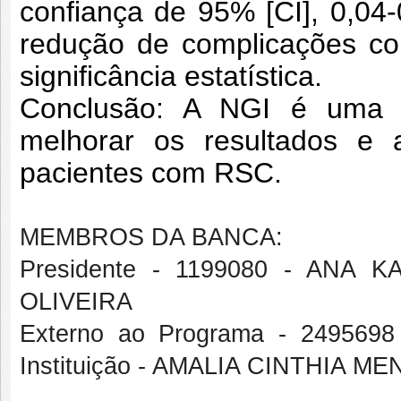
confiança de 95% [CI], 0,04
redução de complicações c
significância estatística.
Conclusão: A NGI é uma i
melhorar os resultados 
pacientes com RSC.
MEMBROS DA BANCA:
Presidente - 1199080 - ANA
OLIVEIRA
Externo ao Programa - 249569
Instituição - AMALIA CINTHIA 