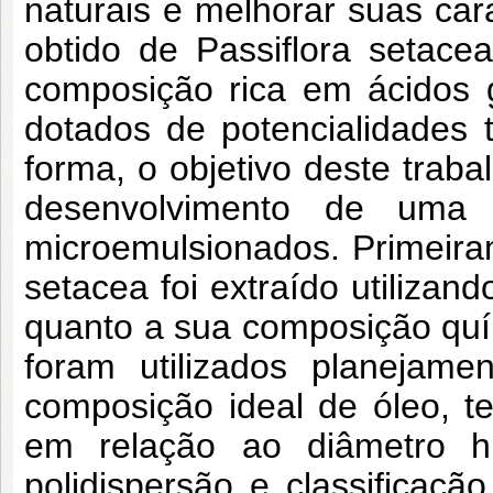
naturais e melhorar suas cara
obtido de Passiflora setace
composição rica em ácidos 
dotados de potencialidades t
forma, o objetivo deste traba
desenvolvimento de uma 
microemulsionados. Primeira
setacea foi extraído utilizan
quanto a sua composição quí
foram utilizados planejamen
composição ideal de óleo, t
em relação ao diâmetro hi
polidispersão e classificaç