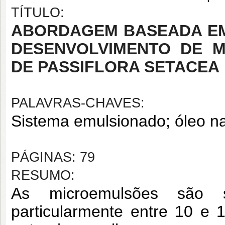
TÍTULO:
ABORDAGEM BASEADA EM 
DESENVOLVIMENTO DE 
DE PASSIFLORA SETACEA
PALAVRAS-CHAVES:
Sistema emulsionado; óleo na
PÁGINAS: 79
RESUMO:
As microemulsões são s
particularmente entre 10 e 