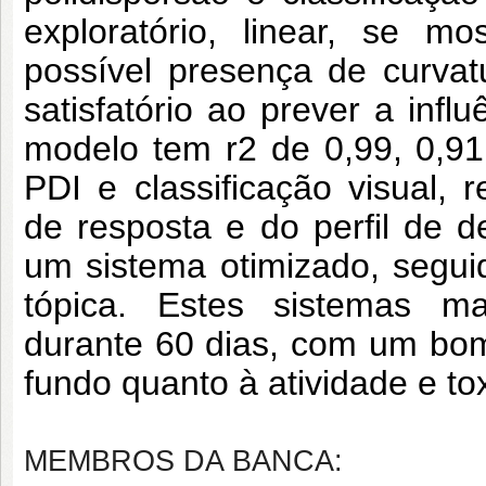
exploratório, linear, se mo
possível presença de curva
satisfatório ao prever a infl
modelo tem r2 de 0,99, 0,91
PDI e classificação visual, 
de resposta e do perfil de de
um sistema otimizado, segui
tópica. Estes sistemas man
durante 60 dias, com um bom
fundo quanto à atividade e to
MEMBROS DA BANCA: