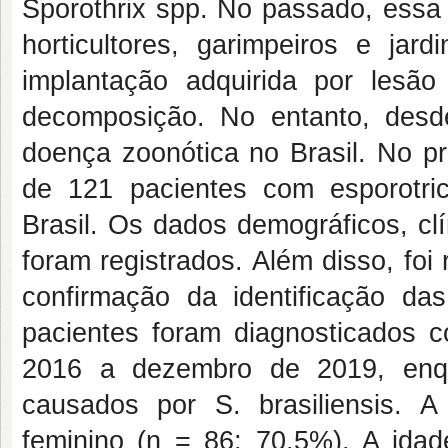
Sporothrix spp. No passado, essa 
horticultores, garimpeiros e ja
implantação adquirida por lesão
decomposição. No entanto, desd
doença zoonótica no Brasil. No pr
de 121 pacientes com esporotri
Brasil. Os dados demográficos, cl
foram registrados. Além disso, fo
confirmação da identificação d
pacientes foram diagnosticados 
2016 a dezembro de 2019, enq
causados por S. brasiliensis. A
feminino (n = 86; 70,5%). A ida