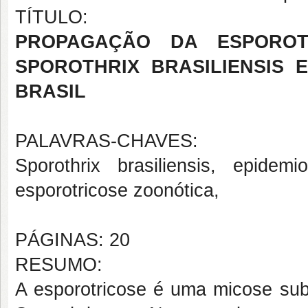
TÍTULO:
PROPAGAÇÃO DA ESPOROT
SPOROTHRIX BRASILIENSIS
BRASIL
PALAVRAS-CHAVES:
Sporothrix brasiliensis, epidemio
esporotricose zoonótica,
PÁGINAS: 20
RESUMO:
A esporotricose é uma micose sub