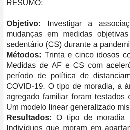
RESUMO:
Objetivo:
Investigar a associaç
mudanças em medidas objetivas 
sedentário (CS) durante a pandem
Métodos:
Trinta e cinco idosos c
Medidas de AF e CS com acelerô
período de política de distanci
COVID-19. O tipo de moradia, a á
agregado familiar foram testado
Um modelo linear generalizado mist
Resultados:
O tipo de moradia 
Indivíduos que moram em aparta