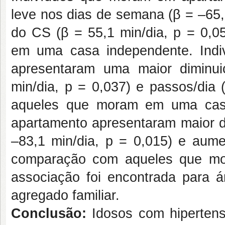
leve nos dias de semana (β = –65,
do CS (β = 55,1 min/dia, p = 0
em uma casa independente. Ind
apresentaram uma maior diminu
min/dia, p = 0,037) e passos/di
aqueles que moram em uma casa
apartamento apresentaram maior d
–83,1 min/dia, p = 0,015) e aum
comparação com aqueles que m
associação foi encontrada para 
agregado familiar.
Conclusão:
Idosos com hiperten