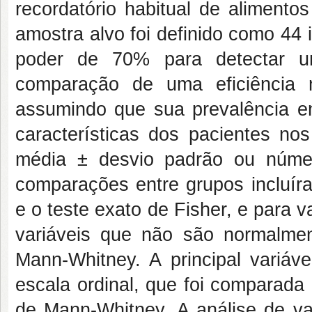
recordatório habitual de alimento
amostra alvo foi definido como 44 
poder de 70% para detectar 
comparação de uma eficiência m
assumindo que sua prevalência en
características dos pacientes no
média ± desvio padrão ou número
comparações entre grupos incluíra
e o teste exato de Fisher, e para v
variáveis que não são normalment
Mann-Whitney. A principal variáve
escala ordinal, que foi comparada
de Mann-Whitney. A análise de var