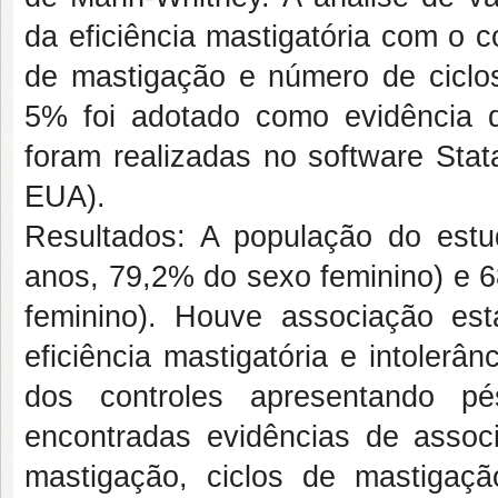
da eficiência mastigatória com o 
de mastigação e número de ciclos
5% foi adotado como evidência de
foram realizadas no software Stat
EUA).
Resultados: A população do estu
anos, 79,2% do sexo feminino) e 6
feminino). Houve associação esta
eficiência mastigatória e intoler
dos controles apresentando pé
encontradas evidências de associ
mastigação, ciclos de mastigaç