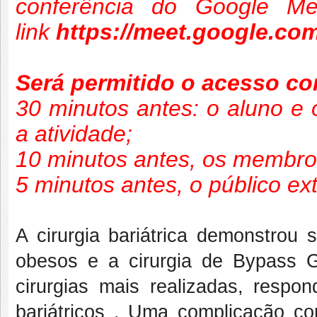
conferência do Google Me
link
https://meet.google.co
Será permitido o acesso c
30 minutos antes: o aluno e o
a atividade;
10 minutos antes, os membro
5 minutos antes, o público ex
A cirurgia bariátrica demonstrou 
obesos e a cirurgia de Bypass
cirurgias mais realizadas, resp
bariátricos . Uma complicação co