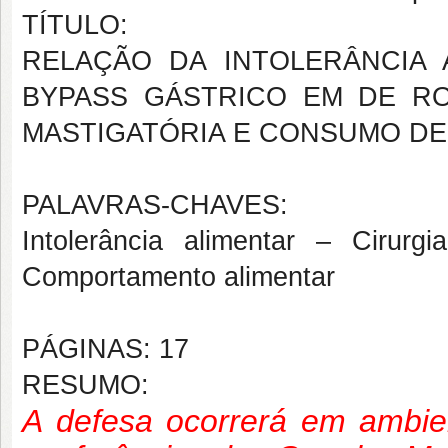
TÍTULO:
RELAÇÃO DA INTOLERÂNCIA 
BYPASS GÁSTRICO EM DE RO
MASTIGATÓRIA E CONSUMO D
PALAVRAS-CHAVES:
Intolerância alimentar – Cirur
Comportamento alimentar
PÁGINAS: 17
RESUMO:
A defesa ocorrerá em ambient