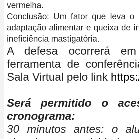
vermelha.
Conclusão: Um fator que leva o 
adaptação alimentar e queixa de in
ineficiência mastigatória.
A defesa ocorrerá em a
ferramenta de conferên
Sala Virtual pelo link
https
Será permitido o ace
cronograma:
30 minutos antes: o alu