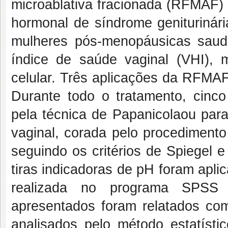
microablativa fracionada (RFMAF)
hormonal de síndrome geniturin
mulheres pós-menopáusicas saudá
índice de saúde vaginal (VHI), m
celular. Três aplicações da RFMAF 
Durante todo o tratamento, cinco
pela técnica de Papanicolaou para
vaginal, corada pelo procedimento
seguindo os critérios de Spiegel 
tiras indicadoras de pH foram aplic
realizada no programa SPSS
apresentados foram relatados co
analisados pelo método estatíst