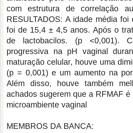
com estrutura de correlação au
RESULTADOS: A idade média foi 
foi de 15,4 ± 4,5 anos. Após o t
de lactobacilos. (p <0,001). 
progressiva na pH vaginal dura
maturação celular, houve uma dimi
(p = 0,001) e um aumento na porc
Além disso, houve também me
achados sugerem que a RFMAF é bem
microambiente vaginal
MEMBROS DA BANCA: