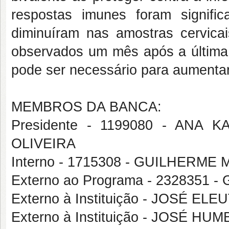
respostas imunes foram signif
diminuíram nas amostras cervica
observados um mês após a última 
pode ser necessário para aumentar 
MEMBROS DA BANCA:
Presidente - 1199080 - ANA
OLIVEIRA
Interno - 1715308 - GUILHER
Externo ao Programa - 232835
Externo à Instituição - JOSÉ E
Externo à Instituição - JOSÉ 