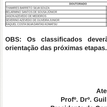
DOUTORADO
THAMIRES BARRETO SILVA SOUZA
BELARMINO SANTOS DE SOUSA JÚNIOR
JASON AZEVEDO DE MEDEIROS
SEVERINO AZEVEDO DE OLIVEIRA JUNIOR
RAQUEL COSTA SILVA DANTAS KOMATSU
OBS: Os classificados dever
orientação das próximas etapas.
Ate
Profº. Drº. G