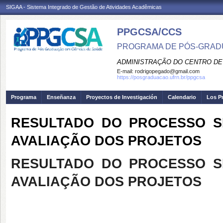
SIGAA - Sistema Integrado de Gestão de Atividades Acadêmicas
PPGCSA/CCS
PROGRAMA DE PÓS-GRADU
ADMINISTRAÇÃO DO CENTRO DE
E-mail:
rodrigopegado@gmail.com
https://posgraduacao.ufrn.br/ppgcsa
Programa
Enseñanza
Proyectos de Investigación
Calendario
Los P
RESULTADO DO PROCESSO SELE
AVALIAÇÃO DOS PROJETOS
RESULTADO DO PROCESSO SELE
AVALIAÇÃO DOS PROJETOS