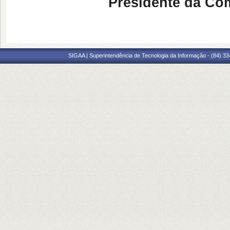
Presidente da Co
SIGAA | Superintendência de Tecnologia da Informação - (84) 3