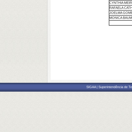
CYNTHIA MEI
RAFAELA CATH
JOELMA GOMES
MONICA BAUM
SIGAA | Superintendência de Te