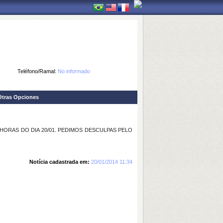
Teléfono/Ramal:
No informado
Otras Opciones
HORAS DO DIA 20/01. PEDIMOS DESCULPAS PELO
Notícia cadastrada em:
20/01/2014 11:34