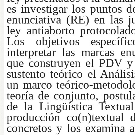
es investigar los puntos d
enunciativa (RE) en las ju
ley antiaborto protocola
Los objetivos específic
interpretar las marcas enu
que construyen el PDV y 
sustento teórico el Anális
un marco teórico-metodoló
teoría de conjunto, postu
de la Lingüística Textual
producción co(n)textual d
concretos y los examina a