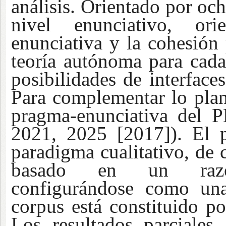
análisis. Orientado por oc
nivel enunciativo, ori
enunciativa y la cohesión
teoría autónoma para cada
posibilidades de interface
Para complementar lo plan 
pragma-enunciativa del 
2021, 2025 [2017]). El p
paradigma cualitativo, de c
basado en un razona
configurándose como una
corpus está constituido po
Los resultados parciales