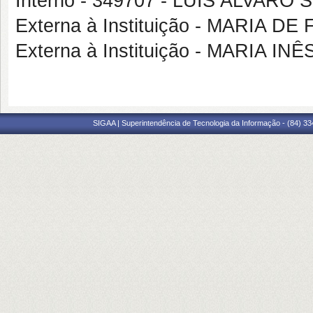
Interno - 349707 - LUIS ALVAR
Externa à Instituição - MARIA 
Externa à Instituição - MARIA I
SIGAA | Superintendência de Tecnologia da Informação - (84) 3