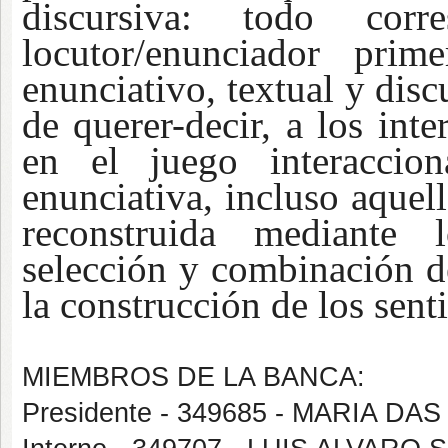
discursiva: todo cor
locutor/enunciador prim
enunciativo, textual y dis
de querer-decir, a los int
en el juego interaccion
enunciativa, incluso aquel
reconstruida mediante l
selección y combinación de
la construcción de los sent
MIEMBROS DE LA BANCA:
Presidente - 349685 - MARIA