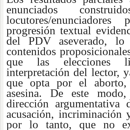
enunciados construi
locutores/enunciadores
progresión textual evidenc
del PDV aseverado, lo 
contenidos proposicionales
que las elecciones lin
interpretación del lector,
que opta por el aborto,
asesina. De este modo, 
dirección argumentativa d
acusación, incriminación 
por lo tanto, que no ex