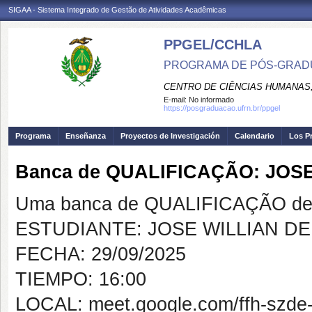
SIGAA - Sistema Integrado de Gestão de Atividades Acadêmicas
PPGEL/CCHLA
PROGRAMA DE PÓS-GRAD
CENTRO DE CIÊNCIAS HUMANAS,
E-mail:
No informado
https://posgraduacao.ufrn.br/ppgel
Programa
Enseñanza
Proyectos de Investigación
Calendario
Los P
Banca de QUALIFICAÇÃO: JOSE
Uma banca de QUALIFICAÇÃO de 
ESTUDIANTE: JOSE WILLIAN DE
FECHA: 29/09/2025
TIEMPO: 16:00
LOCAL: meet.google.com/ffh-szde-