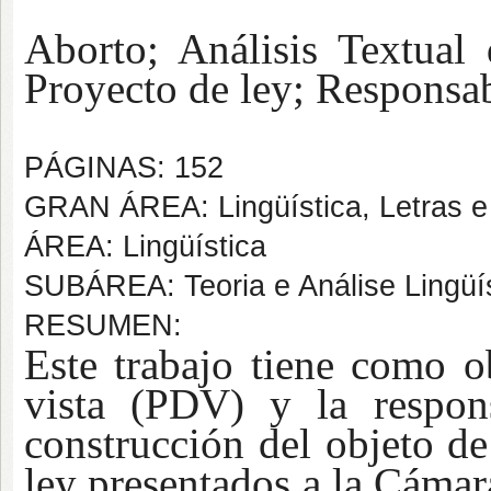
Aborto; Análisis Textual 
Proyecto de ley; Responsab
PÁGINAS: 152
GRAN ÁREA: Lingüística, Letras e
ÁREA: Lingüística
SUBÁREA: Teoria e Análise Lingüí
RESUMEN:
Este trabajo tiene como o
vista (PDV) y la respon
construcción del objeto de
ley presentados a la Cámar