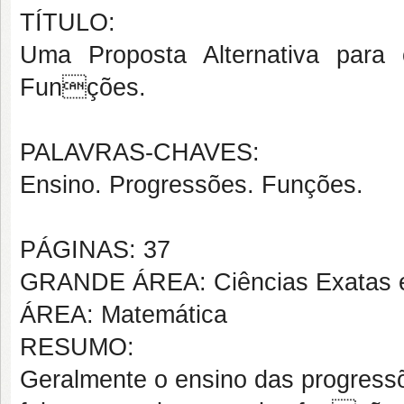
TÍTULO:
Uma Proposta Alternativa para
Funções.
PALAVRAS-CHAVES:
Ensino. Progressões. Funções.
PÁGINAS: 37
GRANDE ÁREA: Ciências Exatas e
ÁREA: Matemática
RESUMO:
Geralmente o ensino das progress