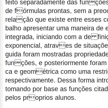
feito separadamente das funções
de fórmulas prontas, sem a preo
relação que existe entre esses c
balho apresentar uma maneira de 
integrada, iniciando com a de fin
exponencial, atraves de situaçõe
guida foram mostradas propriedad
funções, e posteriormente foram
ca e geométrica como uma restri
respectivamente. Dessa forma intr
tomando por base as funções citada
pelos proprios alunos.