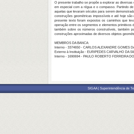
O presente trabalho se propõe a explorar as diversas
em especial com a régua e o compasso. Partindo de 
aquelas que levaram séculos para serem demonstradas
construções geométricas impossíveis e até hoje são 
presente texto foram expostos os caminhos que lev
operação entre os segmentos e elementos primitivos d
também sobre os números construtíveis, também pa
construções aproximadas de diversos objetos geomét
MEMBROS DA BANCA:
Interno - 3374650 - CARLOS ALEXANDRE GOMES DA
Externo à Instituição - EURIPEDES CARVALHO DA SI
Interno - 1690694 - PAULO ROBERTO FERREIRA D
SIGAA | Superintendência de Te