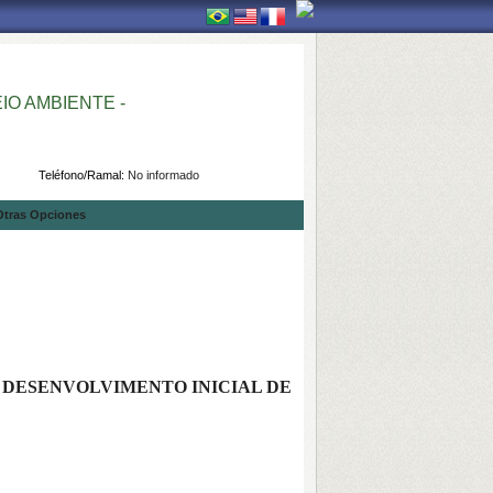
O AMBIENTE -
Teléfono/Ramal:
No informado
Otras Opciones
E DESENVOLVIMENTO INICIAL DE