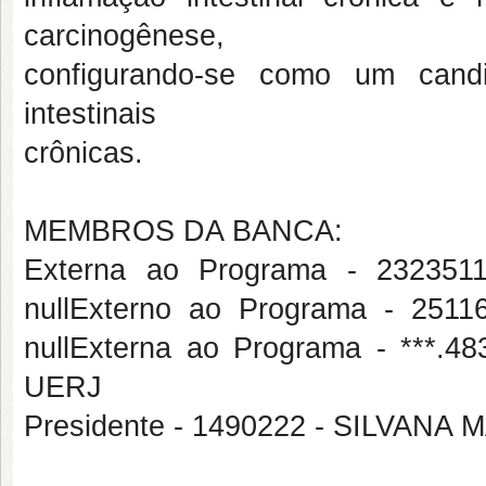
carcinogênese,
configurando-se como um candi
intestinais
crônicas.
MEMBROS DA BANCA:
Externa ao Programa - 2323
nullExterno ao Programa - 25
nullExterna ao Programa - ***
UERJ
Presidente - 1490222 - SILVA