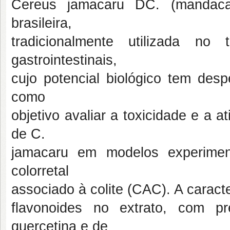
Cereus jamacaru DC. (mandaca
brasileira,
tradicionalmente utilizada no 
gastrointestinais,
cujo potencial biológico tem desp
como
objetivo avaliar a toxicidade e a at
de C.
jamacaru em modelos experiment
colorretal
associado à colite (CAC). A caract
flavonoides no extrato, com pr
quercetina e de