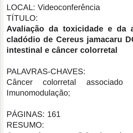
LOCAL: Videoconferência
TÍTULO:
Avaliação da toxicidade e da a
cladódio de Cereus jamacaru D
intestinal e câncer colorretal
PALAVRAS-CHAVES:
Câncer colorretal associado 
Imunomodulação;
PÁGINAS: 161
RESUMO: