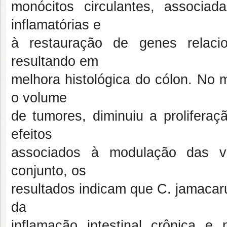
monócitos circulantes, associa
inflamatórias e
à restauração de genes relacion
resultando em
melhora histológica do cólon. No 
o volume
de tumores, diminuiu a proliferaçã
efeitos
associados à modulação das v
conjunto, os
resultados indicam que C. jamacar
da
inflamação intestinal crônica 