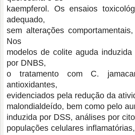
kaempferol. Os ensaios toxicoló
adequado,
sem alterações comportamentais, 
Nos
modelos de colite aguda induzida 
por DNBS,
o tratamento com C. jamacaru
antioxidantes,
evidenciados pela redução da ativ
malondialdeído, bem como pelo aum
induzida por DSS, análises por ci
populações celulares inflamatórias,