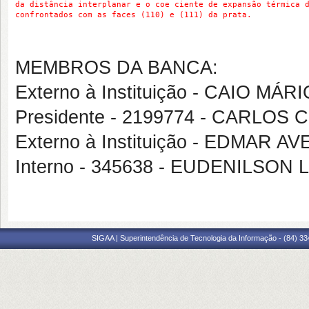
da distância interplanar e o coe ciente de expansão térmica 
confrontados com as faces (110) e (111) da prata.
MEMBROS DA BANCA:
Externo à Instituição - CAIO MÁ
Presidente - 2199774 - CARLO
Externo à Instituição - EDMAR
Interno - 345638 - EUDENILSO
SIGAA | Superintendência de Tecnologia da Informação - (84) 3