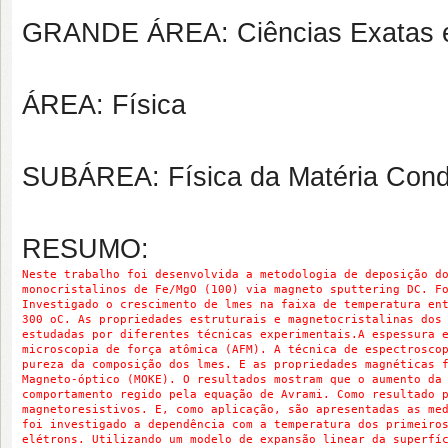
GRANDE ÁREA: Ciências Exatas e
ÁREA: Física
SUBÁREA: Física da Matéria Con
RESUMO:
Neste trabalho foi desenvolvida a metodologia de deposição d
monocristalinos de Fe/MgO (100) via magneto sputtering DC. F
Investigado o crescimento de lmes na faixa de temperatura en
300 oC. As propriedades estruturais e magnetocristalinas dos
estudadas por diferentes técnicas experimentais.
A espessura 
microscopia de força atômica (AFM). A técnica de espectrosco
pureza da composição dos lmes. E as propriedades magnéticas 
Magneto-óptico (MOKE). O resultados mostram que o aumento da
comportamento regido pela equação de Avrami. Como resultado 
magnetoresistivos. E, como aplicação, são apresentadas as me
foi investigado a dependência com a temperatura dos primeiro
elétrons. Utilizando um modelo de expansão linear da superfí