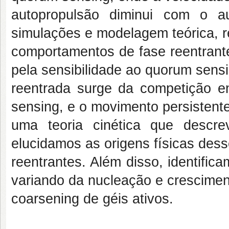
autopropulsão diminui com o a
simulações e modelagem teórica, 
comportamentos de fase reentrante
pela sensibilidade ao quorum sensi
reentrada surge da competição en
sensing, e o movimento persisten
uma teoria cinética que descr
elucidamos as origens físicas de
reentrantes. Além disso, identific
variando da nucleação e crescimen
coarsening de géis ativos.