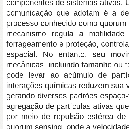
componentes de sistemas ativos. 
comunicação que adotam é a de
processo conhecido como quorum 
mecanismo regula a motilidade
forrageamento e proteção, controla
espacial. No entanto, seu movi
mecânicas, incluindo tamanho ou fo
pode levar ao acúmulo de partí
interações químicas reduzem sua v
gerando diversos padrões espaço-
agregação de partículas ativas qu
por meio de repulsão estérea de 
quorum sensing, onde a velocidad