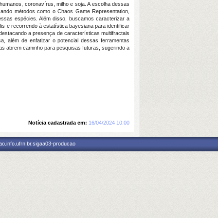
humanos, coronavírus, milho e soja. A escolha dessas
ilizando métodos como o Chaos Game Representation,
dessas espécies. Além disso, buscamos caracterizar a
 e recorrendo à estatística bayesiana para identificar
destacando a presença de características multifractais
, além de enfatizar o potencial dessas ferramentas
tas abrem caminho para pesquisas futuras, sugerindo a
Notícia cadastrada em:
16/04/2024 10:00
o.info.ufrn.br.sigaa03-producao