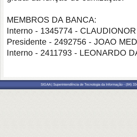
MEMBROS DA BANCA:
Interno - 1345774 - CLAUDION
Presidente - 2492756 - JOAO 
Interno - 2411793 - LEONARD
SIGAA | Superintendência de Tecnologia da Informação - (84) 3