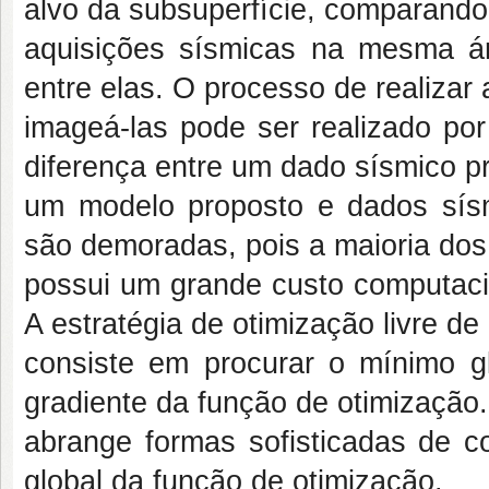
alvo da subsuperfície, comparand
aquisições sísmicas na mesma ár
entre elas. O processo de realizar 
imageá-las pode ser realizado por
diferença entre um dado sísmico p
um modelo proposto e dados sísm
são demoradas, pois a maioria dos
possui um grande custo computacio
A estratégia de otimização livre de
consiste em procurar o mínimo g
gradiente da função de otimização
abrange formas sofisticadas de c
global da função de otimização.