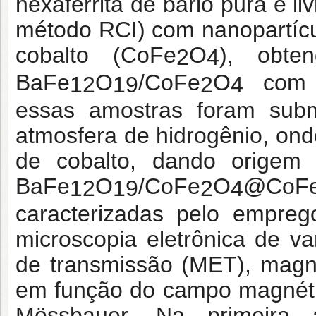
hexaferrita de bário pura e l
método RCI) com nanopartícu
cobalto (CoFe
O
), obte
2
4
BaFe
O
/CoFe
O
com d
12
19
2
4
essas amostras foram sub
atmosfera de hidrogênio, ond
de cobalto, dando origem
BaFe
O
/CoFe
O
@CoF
12
19
2
4
caracterizadas pelo empreg
microscopia eletrônica de va
de transmissão (MET), magn
em função do campo magnéti
Mössbauer. Na primeira