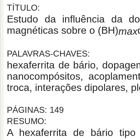
TÍTULO:
Estudo da influência da 
magnéticas sobre o (BH)
max
PALAVRAS-CHAVES:
hexaferrita de bário, dopagem,
nanocompósitos, acoplament
troca, interações dipolares, p
PÁGINAS: 149
RESUMO:
A hexaferrita de bário tip