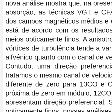
nova análise mostra que, na prese
absorção, as técnicas VGT e CF
dos campos magnéticos médios e 
está de acordo com os resultados
meios opticamente finos. A anisotr
vórtices de turbulência tende a v
alfvénico quanto com o canal de ve
Contudo, uma direção preferenci
tratamos o mesmo canal de veloc
diferente de zero para 13CO e 
próxima de zero em módulo, 12CO
apresentam direção preferencial. 
opticamente finos, nossas análise