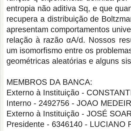
entropia não aditiva Sq, e que qu
recupera a distribuição de Boltzm
apresentam comportamentos unive
relação à razão αA/d. Nossos resu
um isomorfismo entre os problema
geométricas aleatórias e alguns s
MEMBROS DA BANCA:
Externo à Instituição - CONSTAN
Interno - 2492756 - JOAO MEDE
Externo à Instituição - JOSÉ 
Presidente - 6346140 - LUCIAN