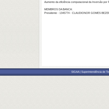
Aumento da eficiência computacional da Inversão por
MEMBROS DA BANCA:
Presidente - 1345774 - CLAUDIONOR GOMES BEZ
SIGAA | Superintendência de Te