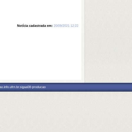
Notícia cadastrada em:
20/09/2021 12:22
o.info.ufrn.br.sigaa08-producao