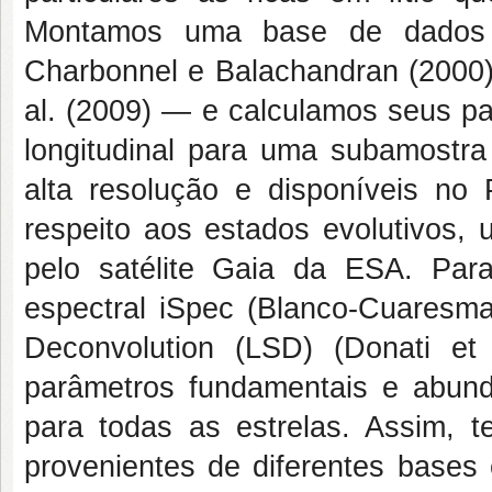
Montamos uma base de dados d
Charbonnel e Balachandran (2000)
al. (2009) — e calculamos seus p
longitudinal para uma subamostr
alta resolução e disponíveis no 
respeito aos estados evolutivos, 
pelo satélite Gaia da ESA. Para
espectral iSpec (Blanco-Cuaresma
Deconvolution (LSD) (Donati et
parâmetros fundamentais e abun
para todas as estrelas. Assim, t
provenientes de diferentes bases