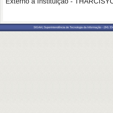
Externo à Instituição - THARC
SIGAA | Superintendência de Tecnologia da Informação - (84) 3