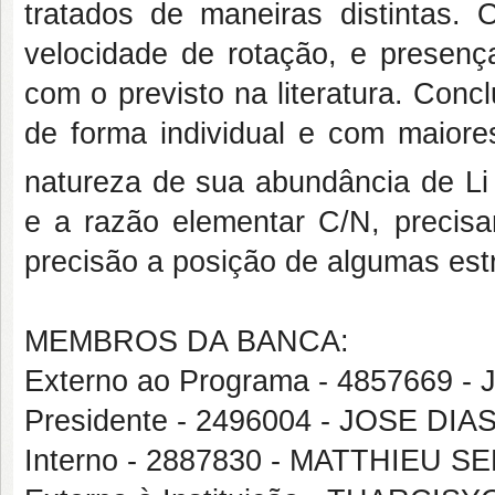
tratados de maneiras distintas. 
velocidade de rotação, e presen
com o previsto na literatura. Conc
de forma individual e com maiore
natureza de sua abundância de Li
e a razão elementar C/N, precis
precisão a posição de algumas est
MEMBROS DA BANCA:
Externo ao Programa - 485766
Presidente - 2496004 - JOSE D
Interno - 2887830 - MATTHIEU 