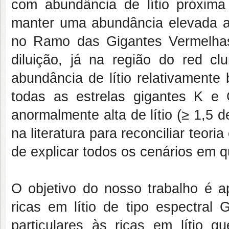
com abundância de lítio próxima
manter uma abundância elevada a
no Ramo das Gigantes Vermelha
diluição, já na região do red cl
abundância de lítio relativamente
todas as estrelas gigantes K 
anormalmente alta de lítio (≥ 1,5 
na literatura para reconciliar teo
de explicar todos os cenários em
O objetivo do nosso trabalho é a
ricas em lítio de tipo espectral 
particulares às ricas em lítio 