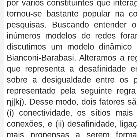
por vários constituintes que inter
tornou-se bastante popular na co
pesquisas. Buscando entender o
inúmeros modelos de redes fora
discutimos um modelo dinâmico
Bianconi-Barabasi. Alteramos a reg
que representa a desafinidade en
sobre a desigualdade entre os 
representado pela seguinte regra d
ηj|kj). Desse modo, dois fatores s
(i) conectividade, os sítios mai
conexões, e (ii) desafinidade, liga
mais propensas a serem forma