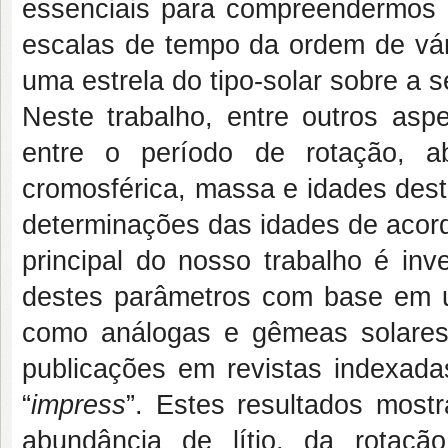
essenciais para compreendermos a
escalas de tempo da ordem de vári
uma estrela do tipo-solar sobre a s
Neste trabalho, entre outros aspe
entre o período de rotação, ab
cromosférica, massa e idades dest
determinações das idades de acord
principal do nosso trabalho é in
destes parâmetros com base em u
como análogas e gêmeas solares
publicações em revistas indexad
“
impress
”. Estes resultados most
abundância de lítio, da rotaç