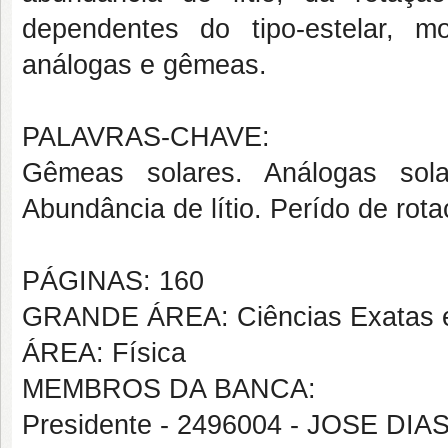
dependentes do tipo-estelar, m
análogas e gêmeas.
PALAVRAS-CHAVE:
Gêmeas solares. Análogas sola
Abundância de lítio. Perído de rot
PÁGINAS: 160
GRANDE ÁREA: Ciências Exatas e
ÁREA: Física
MEMBROS DA BANCA:
Presidente - 2496004 - JOSE D