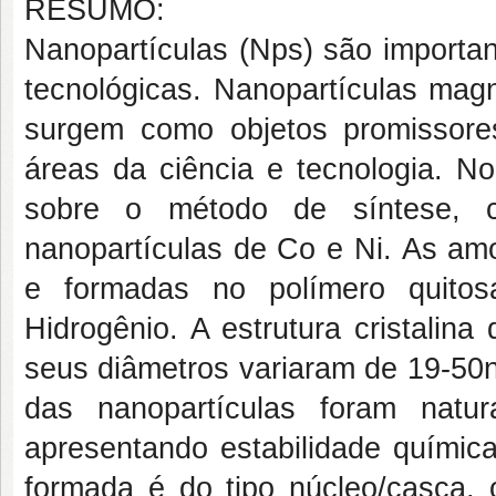
RESUMO:
Nanopartículas (Nps) são importa
tecnológicas. Nanopartículas magn
surgem como objetos promissores
áreas da ciência e tecnologia. N
sobre o método de síntese, ca
nanopartículas de Co e Ni. As am
e formadas no polímero quito
Hidrogênio. A estrutura cristalin
seus diâmetros variaram de 19-50n
das nanopartículas foram natu
apresentando estabilidade química
formada é do tipo núcleo/casca,