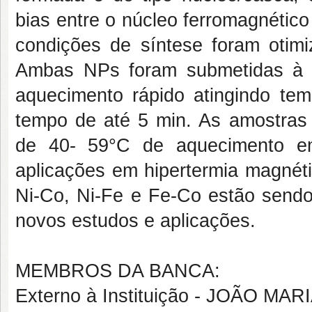
bias entre o núcleo ferromagnétic
condições de síntese foram otimi
Ambas NPs foram submetidas à
aquecimento rápido atingindo tem
tempo de até 5 min. As amostras 
de 40- 59°C de aquecimento em 
aplicações em hipertermia magnéti
Ni-Co, Ni-Fe e Fe-Co estão sendo
novos estudos e aplicações.
MEMBROS DA BANCA:
Externo à Instituição - JOÃO M