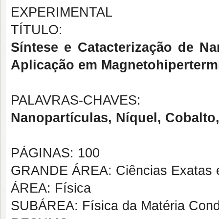
EXPERIMENTAL
TÍTULO:
Síntese e Catacterização de N
Aplicação em Magnetohiperterm
PALAVRAS-CHAVES:
Nanopartículas, Níquel, Cobalt
PÁGINAS: 100
GRANDE ÁREA: Ciências Exatas e
ÁREA: Física
SUBÁREA: Física da Matéria Con