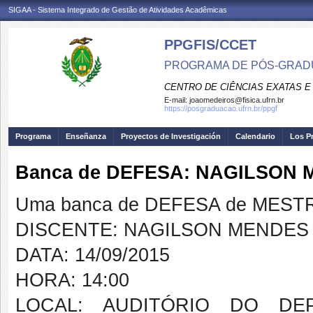
SIGAA - Sistema Integrado de Gestão de Atividades Acadêmicas
PPGFIS/CCET
PROGRAMA DE PÓS-GRADU
CENTRO DE CIÊNCIAS EXATAS E
E-mail:
joaomedeiros@fisica.ufrn.br
https://posgraduacao.ufrn.br/ppgf
Programa
Enseñanza
Proyectos de Investigación
Calendario
Los P
Banca de DEFESA: NAGILSON
Uma banca de DEFESA de MESTRAD
DISCENTE: NAGILSON MENDES
DATA: 14/09/2015
HORA: 14:00
LOCAL: AUDITÓRIO DO DE