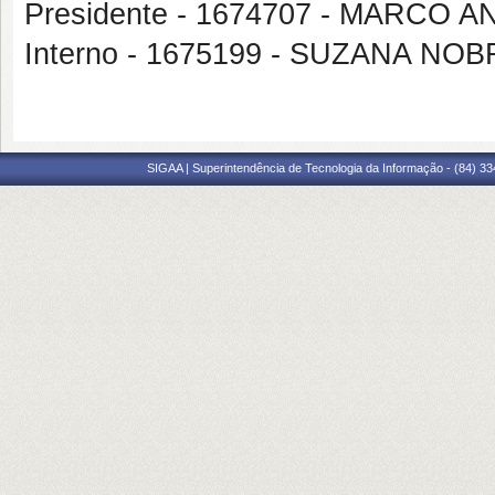
Presidente - 1674707 - MARC
Interno - 1675199 - SUZANA N
SIGAA | Superintendência de Tecnologia da Informação - (84) 3