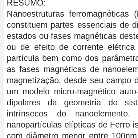
RESUMO:
Nanoestruturas ferromagnéticas (
constituem partes essenciais de d
estados ou fases magnéticas dest
ou de efeito de corrente elétric
partícula bem como dos parâmetro
as fases magnéticas de nanoelem
magnetização, desde seu campo de
um modelo micro-magnético auto-c
dipolares da geometria do si
intrínsecos do nanoelemento
nanopartículas elípticas de Ferro
com diâmetro menor entre 100nm 