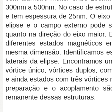
300nm a 500nm. No caso de estrut
e tem espessura de 25nm. O eixo d
elipse e o campo externo pode s
quanto na direção do eixo maior. 
diferentes estados magnéticos
mesma dimensão. Identificamos e
laterais da elipse. Encontramos u
vórtice único, vórtices duplos, co
e ainda estados com três vórtices
preparação e o acoplamento são
remanente dessas estruturas.