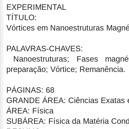
EXPERIMENTAL
TÍTULO:
Vórtices em Nanoestruturas Magnét
PALAVRAS-CHAVES:
Nanoestruturas; Fases magné
preparação; Vórtice; Remanência.
PÁGINAS: 68
GRANDE ÁREA: Ciências Exatas e
ÁREA: Física
SUBÁREA: Física da Matéria Con