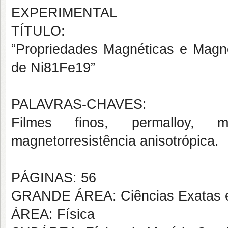
EXPERIMENTAL
TÍTULO:
“Propriedades Magnéticas e Magne
de Ni81Fe19”
PALAVRAS-CHAVES:
Filmes finos, permalloy, ma
magnetorresistência anisotrópica.
PÁGINAS: 56
GRANDE ÁREA: Ciências Exatas e
ÁREA: Física