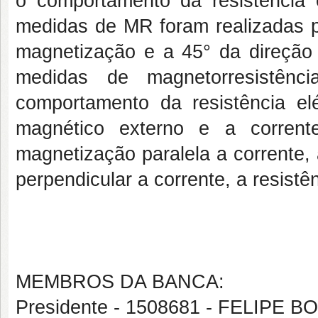
o comportamento da resistência 
medidas de MR foram realizadas pa
magnetização e a 45° da direção
medidas de magnetorresistênci
comportamento da resistência e
magnético externo e a corren
magnetização paralela a corrente,
perpendicular a corrente, a resistê
MEMBROS DA BANCA:
Presidente - 1508681 - FELIPE B