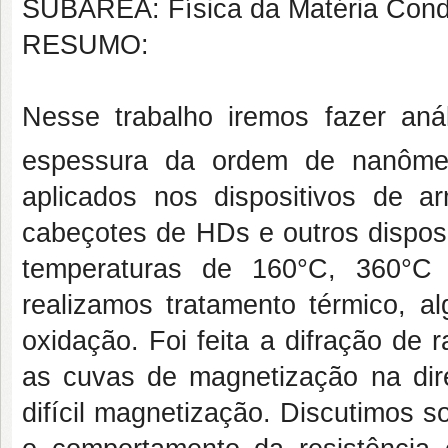
SUBÁREA: Física da Matéria Con
RESUMO:
Nesse trabalho iremos fazer aná
espessura da ordem de nanôme
aplicados nos dispositivos de a
cabeçotes de HDs e outros disposi
temperaturas de 160°C, 360°C
realizamos tratamento térmico, 
oxidação. Foi feita a difração de
as cuvas de magnetização na dir
difícil magnetização. Discutimos 