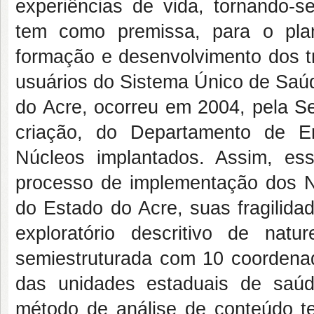
experiências de vida, tornando-s
tem como premissa, para o pla
formação e desenvolvimento dos t
usuários do Sistema Único de Saúd
do Acre, ocorreu em 2004, pela S
criação, do Departamento de E
Núcleos implantados. Assim, ess
processo de implementação dos
do Estado do Acre, suas fragilida
exploratório descritivo de nat
semiestruturada com 10 coordena
das unidades estaduais de saúd
método de análise de conteúdo te