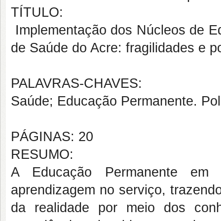
TÍTULO:
Implementação dos Núcleos de E
de Saúde do Acre: fragilidades e p
PALAVRAS-CHAVES:
Saúde;
Educação Permanente. Pol
PÁGINAS: 20
RESUMO:
A Educação Permanente em S
aprendizagem no serviço, trazend
da realidade por meio dos conh