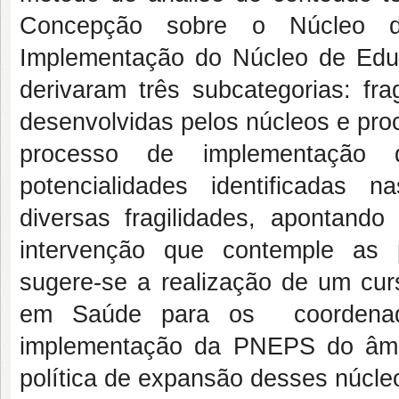
Concepção sobre o Núcleo 
Implementação do Núcleo de Ed
derivaram três subcategorias: fra
desenvolvidas pelos núcleos e pro
processo de implementação 
potencialidades identificadas 
diversas fragilidades, apontand
intervenção que contemple as pri
sugere-se a realização de um cu
em Saúde para os coordenado
implementação da PNEPS do âmbi
política de expansão desses núcle