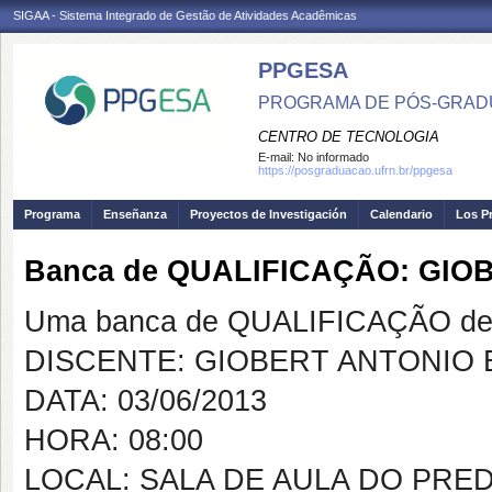
SIGAA - Sistema Integrado de Gestão de Atividades Acadêmicas
PPGESA
PROGRAMA DE PÓS-GRADU
CENTRO DE TECNOLOGIA
E-mail:
No informado
https://posgraduacao.ufrn.br/ppgesa
Programa
Enseñanza
Proyectos de Investigación
Calendario
Los P
Banca de QUALIFICAÇÃO: GIO
Uma banca de QUALIFICAÇÃO de 
DISCENTE: GIOBERT ANTONIO 
DATA: 03/06/2013
HORA: 08:00
LOCAL: SALA DE AULA DO PRE